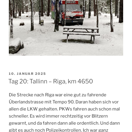
VERÖFFENTLICHT
10. JANUAR 2025
AM
Tag 20: Tallinn – Riga, km 4650
Die Strecke nach Riga war eine gut zu fahrende
Überlandstrasse mit Tempo 90. Daran haben sich vor
allen die LKW gehalten. PKWs fahren auch schon mal
schneller. Es wird immer rechtzeitig vor Blitzern
gewarnt, und da fahren dann alle ordentlich. Und dann
gibt es auch noch Polizeikontrollen. Ich war ganz