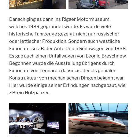
Danach ging es dann ins Rigaer Motormuseum,
welches 1989 gegründet wurde. Es wurde viele
historische Fahrzeuge gezeigt, nicht nur russischer
oder lettischer Produktion. Sondern auch westliche
Exponate, so z.B. der Auto Union Rennwagen von 1938.
Es gab auch einen Unfallwagen von Leonid Breschnew.
Begonnen wurde die Ausstellung übrigens durch
Exponate von Leonardo da Vincis, der als genialer
Konstrukteur von mechanischen Dingen bekannt war.
Hier wurde einige seiner Erfindungen nachgebaut, wie
z.B. ein Holzpanzer.