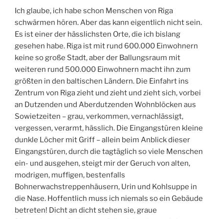
Ich glaube, ich habe schon Menschen von Riga
schwärmen hören. Aber das kann eigentlich nicht sein.
Es ist einer der hässlichsten Orte, die ich bislang
gesehen habe. Riga ist mit rund 600.000 Einwohnern
keine so große Stadt, aber der Ballungsraum mit
weiteren rund 500.000 Einwohnern macht ihn zum
größten in den baltischen Ländern. Die Einfahrt ins
Zentrum von Riga zieht und zieht und zieht sich, vorbei
an Dutzenden und Aberdutzenden Wohnblöcken aus
Sowietzeiten – grau, verkommen, vernachlässigt,
vergessen, verarmt, hässlich. Die Eingangstüren kleine
dunkle Löcher mit Griff – allein beim Anblick dieser
Eingangstüren, durch die tagtäglich so viele Menschen
ein- und ausgehen, steigt mir der Geruch von alten,
modrigen, muffigen, bestenfalls
Bohnerwachstreppenhäusern, Urin und Kohlsuppe in
die Nase. Hoffentlich muss ich niemals so ein Gebäude
betreten! Dicht an dicht stehen sie, graue