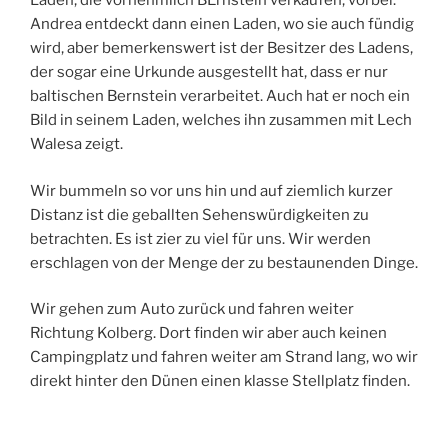
Läden, die vornehmlich BErnstein verkaufen, vorbei.
Andrea entdeckt dann einen Laden, wo sie auch fündig
wird, aber bemerkenswert ist der Besitzer des Ladens,
der sogar eine Urkunde ausgestellt hat, dass er nur
baltischen Bernstein verarbeitet. Auch hat er noch ein
Bild in seinem Laden, welches ihn zusammen mit Lech
Walesa zeigt.
Wir bummeln so vor uns hin und auf ziemlich kurzer
Distanz ist die geballten Sehenswürdigkeiten zu
betrachten. Es ist zier zu viel für uns. Wir werden
erschlagen von der Menge der zu bestaunenden Dinge.
Wir gehen zum Auto zurück und fahren weiter
Richtung Kolberg. Dort finden wir aber auch keinen
Campingplatz und fahren weiter am Strand lang, wo wir
direkt hinter den Dünen einen klasse Stellplatz finden.