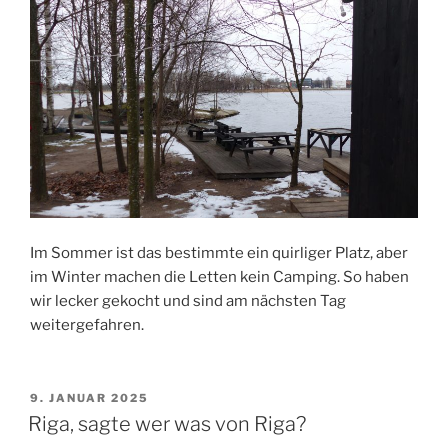
Im Sommer ist das bestimmte ein quirliger Platz, aber
im Winter machen die Letten kein Camping. So haben
wir lecker gekocht und sind am nächsten Tag
weitergefahren.
VERÖFFENTLICHT
9. JANUAR 2025
AM
Riga, sagte wer was von Riga?