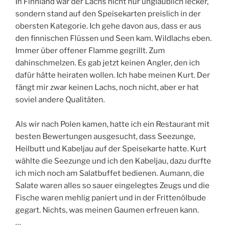
In Finnland war der Lachs nicht nur unglaublich lecker,
sondern stand auf den Speisekarten preislich in der
obersten Kategorie. Ich gehe davon aus, dass er aus
den finnischen Flüssen und Seen kam. Wildlachs eben.
Immer über offener Flamme gegrillt. Zum
dahinschmelzen. Es gab jetzt keinen Angler, den ich
dafür hätte heiraten wollen. Ich habe meinen Kurt. Der
fängt mir zwar keinen Lachs, noch nicht, aber er hat
soviel andere Qualitäten.
Als wir nach Polen kamen, hatte ich ein Restaurant mit
besten Bewertungen ausgesucht, dass Seezunge,
Heilbutt und Kabeljau auf der Speisekarte hatte. Kurt
wählte die Seezunge und ich den Kabeljau, dazu durfte
ich mich noch am Salatbuffet bedienen. Aumann, die
Salate waren alles so sauer eingelegtes Zeugs und die
Fische waren mehlig paniert und in der Frittenölbude
gegart. Nichts, was meinen Gaumen erfreuen kann.
…