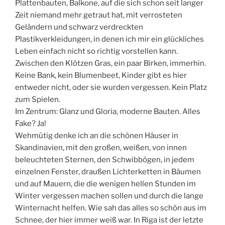
Plattenbauten, Balkone, auf die sich schon seit langer
Zeit niemand mehr getraut hat, mit verrosteten
Geländern und schwarz verdreckten
Plastikverkleidungen, in denen ich mir ein glückliches
Leben einfach nicht so richtig vorstellen kann.
Zwischen den Klötzen Gras, ein paar Birken, immerhin.
Keine Bank, kein Blumenbeet, Kinder gibt es hier
entweder nicht, oder sie wurden vergessen. Kein Platz
zum Spielen.
Im Zentrum: Glanz und Gloria, moderne Bauten. Alles
Fake? Ja!
Wehmütig denke ich an die schönen Häuser in
Skandinavien, mit den großen, weißen, von innen
beleuchteten Sternen, den Schwibbögen, in jedem
einzelnen Fenster, draußen Lichterketten in Bäumen
und auf Mauern, die die wenigen hellen Stunden im
Winter vergessen machen sollen und durch die lange
Winternacht helfen. Wie sah das alles so schön aus im
Schnee, der hier immer weiß war. In Riga ist der letzte