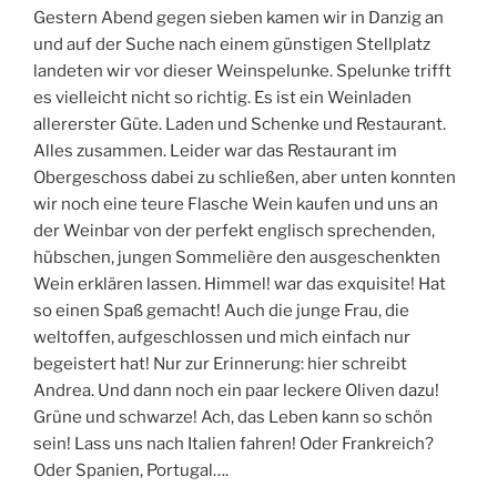
Gestern Abend gegen sieben kamen wir in Danzig an
und auf der Suche nach einem günstigen Stellplatz
landeten wir vor dieser Weinspelunke. Spelunke trifft
es vielleicht nicht so richtig. Es ist ein Weinladen
allererster Güte. Laden und Schenke und Restaurant.
Alles zusammen. Leider war das Restaurant im
Obergeschoss dabei zu schließen, aber unten konnten
wir noch eine teure Flasche Wein kaufen und uns an
der Weinbar von der perfekt englisch sprechenden,
hübschen, jungen Sommelière den ausgeschenkten
Wein erklären lassen. Himmel! war das exquisite! Hat
so einen Spaß gemacht! Auch die junge Frau, die
weltoffen, aufgeschlossen und mich einfach nur
begeistert hat! Nur zur Erinnerung: hier schreibt
Andrea. Und dann noch ein paar leckere Oliven dazu!
Grüne und schwarze! Ach, das Leben kann so schön
sein! Lass uns nach Italien fahren! Oder Frankreich?
Oder Spanien, Portugal….