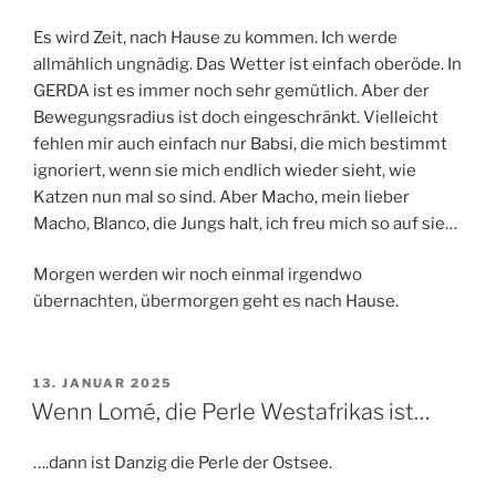
Es wird Zeit, nach Hause zu kommen. Ich werde
allmählich ungnädig. Das Wetter ist einfach oberöde. In
GERDA ist es immer noch sehr gemütlich. Aber der
Bewegungsradius ist doch eingeschränkt. Vielleicht
fehlen mir auch einfach nur Babsi, die mich bestimmt
ignoriert, wenn sie mich endlich wieder sieht, wie
Katzen nun mal so sind. Aber Macho, mein lieber
Macho, Blanco, die Jungs halt, ich freu mich so auf sie…
Morgen werden wir noch einmal irgendwo
übernachten, übermorgen geht es nach Hause.
VERÖFFENTLICHT
13. JANUAR 2025
AM
Wenn Lomé, die Perle Westafrikas ist…
….dann ist Danzig die Perle der Ostsee.