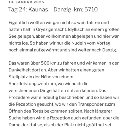
VERÖFFENTLICHT
13. JANUAR 2025
AM
Tag 24: Kaunas – Danzig, km: 5710
Eigentlich wollten wir gar nicht so weit fahren und
hatten halt in Orysz gemacht. Idyllisch an einem großen
See gelegen, aber vollkommen abgelegen und hier war
nichts los. So haben wir nur die Nudeln vom Vortag
noch einmal aufgewärmt und sind weiter nach Danzig.
Das waren über 500 km zu fahren und wir kamen in der
Dunkelheit dort an. Aber wir hatten einen guten
Stellplatz in der Nähe von einem
Sportleistungszentrum, wo wir auch die
verschiedenen Dinge hätten nutzen können. Das
Prozedere war eindeutig beschrieben und so haben wir
die Rezeption gesucht, wo wir den Transponder zuzm
Öffnen des Tores bekommen sollten. Nach längerer
Suche haben wir die Rezeption auch gefunden, aber die
Dame dort tat so, als ob der Platz nicht geöffnet sei.