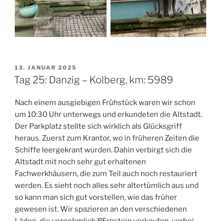
VERÖFFENTLICHT
13. JANUAR 2025
AM
Tag 25: Danzig – Kolberg, km: 5989
Nach einem ausgiebigen Frühstück waren wir schon
um 10:30 Uhr unterwegs und erkundeten die Altstadt.
Der Parkplatz stellte sich wirklich als Glücksgriff
heraus. Zuerst zum Krantor, wo in früheren Zeiten die
Schiffe leergekrant wurden. Dahin verbirgt sich die
Altstadt mit noch sehr gut erhaltenen
Fachwerkhäusern, die zum Teil auch noch restauriert
werden. Es sieht noch alles sehr altertümlich aus und
so kann man sich gut vorstellen, wie das früher
gewesen ist. Wir spazieren an den verschiedenen