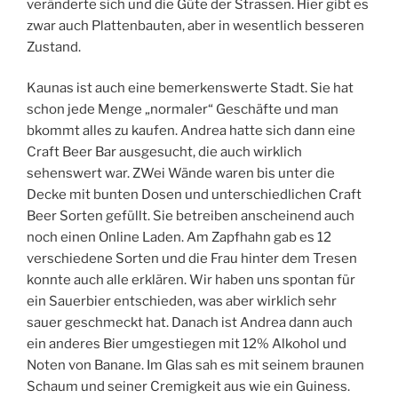
veränderte sich und die Güte der Strassen. Hier gibt es
zwar auch Plattenbauten, aber in wesentlich besseren
Zustand.
Kaunas ist auch eine bemerkenswerte Stadt. Sie hat
schon jede Menge „normaler“ Geschäfte und man
bkommt alles zu kaufen. Andrea hatte sich dann eine
Craft Beer Bar ausgesucht, die auch wirklich
sehenswert war. ZWei Wände waren bis unter die
Decke mit bunten Dosen und unterschiedlichen Craft
Beer Sorten gefüllt. Sie betreiben anscheinend auch
noch einen Online Laden. Am Zapfhahn gab es 12
verschiedene Sorten und die Frau hinter dem Tresen
konnte auch alle erklären. Wir haben uns spontan für
ein Sauerbier entschieden, was aber wirklich sehr
sauer geschmeckt hat. Danach ist Andrea dann auch
ein anderes Bier umgestiegen mit 12% Alkohol und
Noten von Banane. Im Glas sah es mit seinem braunen
Schaum und seiner Cremigkeit aus wie ein Guiness.