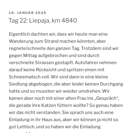
VERÖFFENTLICHT
10. JANUAR 2025
AM
Tag 22: Liepaja, km 4840
Eigentlich dachten wir, dass wir heute man eine
Wanderung zum Strand machen könnten, aber
regnete/schneite den ganzen Tag. Trotzdem sind wir
gegen Mittag aufgebrochen und sind durch
verschneite Strassen gestapft. Autofahrer nehmen
darauf keine Rücksicht und spritzen einen mit
Schneematsch voll. Wir sind dann in eine kleine
Siedlung abgebogen, die aber leider keinen Durchgang
hatte und so mussten wir wieder umdrehen. Wir
kamen aber noch mit einer alten Frau ins „Gespräch“,
die gerade ihre Katzen füttern wollte? So genau haben
wir das nicht verstanden. Sie sprach uns auch eine
Einladung in ihr Haus aus, aber wir können ja nicht so
gut Lettisch, und so haben wir die Einladung