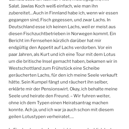
Salat. Jawlas Koch weiß einfach, wie man ihn
zubereitet…Auch in Finnland habe ich, wenn wir essen
gegangen sind, Fisch gegessen, und zwar Lachs. In
Deutschland esse ich keinen Lachs, weil er meist aus
diesen Fischzuchtbetrieben in Norwegen kommt. Ein
Bericht im Fernsehen kürzlich darüber hat mir
endgültig den Appetit auf Lachs verdorben. Vor ein
paar Jahren, als Kurt und ich eine Tour mit dem Lotus
um die britische Insel gemacht haben, bekamen wir in
Westschottland zum Frühstück eine Scheibe
geräucherten Lachs, für den ich meine Seele verkauft
hätte. Sein Kumpel fängt und räuchert ihn selber,
erklärte mir der Pensionswirt. Okay, ich behalte meine
Seele und heirate den Freund. – Wir fuhren weiter,
ohne ich dem Typen einen Heiratsantrag machen
konnte. Ach ja, und ich war ja auch schon mit diesem
geilen Lotustypen verheiratet….