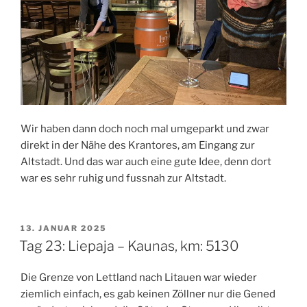
Wir haben dann doch noch mal umgeparkt und zwar
direkt in der Nähe des Krantores, am Eingang zur
Altstadt. Und das war auch eine gute Idee, denn dort
war es sehr ruhig und fussnah zur Altstadt.
VERÖFFENTLICHT
13. JANUAR 2025
AM
Tag 23: Liepaja – Kaunas, km: 5130
Die Grenze von Lettland nach Litauen war wieder
ziemlich einfach, es gab keinen Zöllner nur die Gened