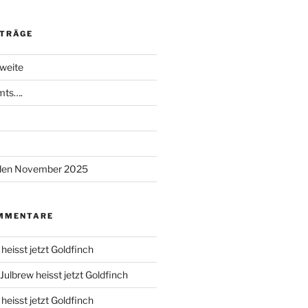
ITRÄGE
weite
mts….
 den November 2025
MMENTARE
heisst jetzt Goldfinch
Julbrew heisst jetzt Goldfinch
heisst jetzt Goldfinch