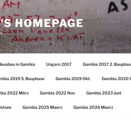
'S HOMEPAGE
er
Hausbau in Gambia
Ungarn 2017
Gambia 2017 2. Bauphas
mbia 2019 5. Bauphase
Gambia 2019 Okt.
Gambia 2020 
bia 2022 März
Gambia 2022 Nov
Gambia 2023 Juni
Ostsee
Gambia 2025 Maerz
Gambia 2026 Maerz