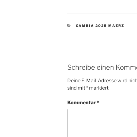
KATEGORIEN
GAMBIA 2025 MAERZ
Schreibe einen Komm
Deine E-Mail-Adresse wird nicht
sind mit
*
markiert
Kommentar
*