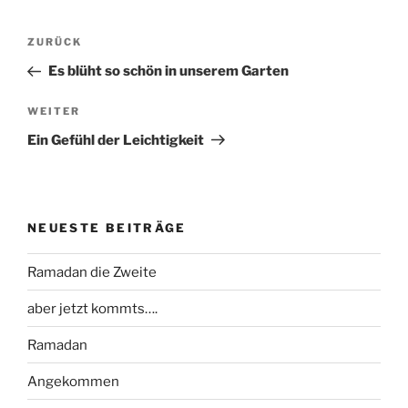
Beitragsnavigation
Vorheriger
ZURÜCK
Beitrag
Es blüht so schön in unserem Garten
Nächster
WEITER
Beitrag
Ein Gefühl der Leichtigkeit
NEUESTE BEITRÄGE
Ramadan die Zweite
aber jetzt kommts….
Ramadan
Angekommen