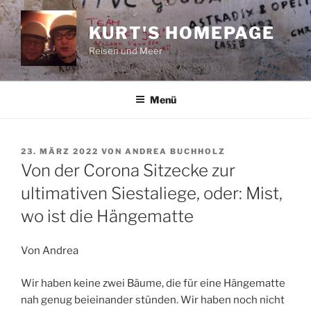
Zum
Inhalt
KURT'S HOMEPAGE
springen
Reisen und Meer
Menü
VERÖFFENTLICHT
23. MÄRZ 2022
VON
ANDREA BUCHHOLZ
AM
Von der Corona Sitzecke zur
ultimativen Siestaliege, oder: Mist,
wo ist die Hängematte
Von Andrea
Wir haben keine zwei Bäume, die für eine Hängematte
nah genug beieinander stünden. Wir haben noch nicht