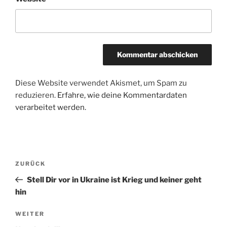
Diese Website verwendet Akismet, um Spam zu
reduzieren.
Erfahre, wie deine Kommentardaten
verarbeitet werden.
Beitragsnavigation
Vorheriger
ZURÜCK
Beitrag
Stell Dir vor in Ukraine ist Krieg und keiner geht
hin
Nächster
WEITER