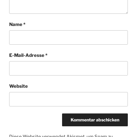
Name
*
E-Mail-Adresse
*
Website
Diese Website verwendet Akismet, um Spam zu