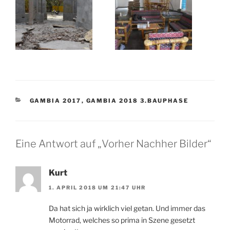
KATEGORIEN
GAMBIA 2017
,
GAMBIA 2018 3.BAUPHASE
Eine Antwort auf „Vorher Nachher Bilder“
Kurt
1. APRIL 2018 UM 21:47 UHR
Da hat sich ja wirklich viel getan. Und immer das
Motorrad, welches so prima in Szene gesetzt