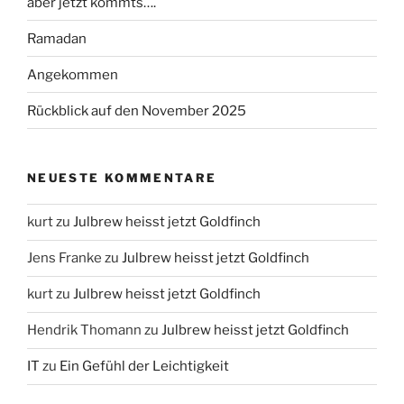
aber jetzt kommts….
Ramadan
Angekommen
Rückblick auf den November 2025
NEUESTE KOMMENTARE
kurt
zu
Julbrew heisst jetzt Goldfinch
Jens Franke
zu
Julbrew heisst jetzt Goldfinch
kurt
zu
Julbrew heisst jetzt Goldfinch
Hendrik Thomann
zu
Julbrew heisst jetzt Goldfinch
IT
zu
Ein Gefühl der Leichtigkeit