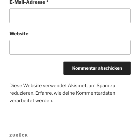
E-Mail-Adresse
*
Website
Diese Website verwendet Akismet, um Spam zu
reduzieren.
Erfahre, wie deine Kommentardaten
verarbeitet werden.
Beitragsnavigation
Vorheriger
ZURÜCK