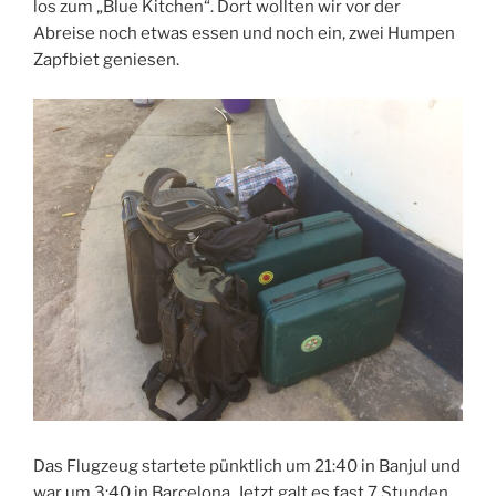
los zum „Blue Kitchen“. Dort wollten wir vor der
Abreise noch etwas essen und noch ein, zwei Humpen
Zapfbiet geniesen.
Das Flugzeug startete pünktlich um 21:40 in Banjul und
war um 3:40 in Barcelona. Jetzt galt es fast 7 Stunden