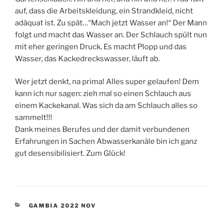
auf, dass die Arbeitskleidung, ein Strandkleid, nicht
adäquat ist. Zu spät…“Mach jetzt Wasser an!“ Der Mann
folgt und macht das Wasser an. Der Schlauch spült nun
mit eher geringen Druck. Es macht Plopp und das
Wasser, das Kackedreckswasser, läuft ab.
Wer jetzt denkt, na prima! Alles super gelaufen! Dem
kann ich nur sagen: zieh mal so einen Schlauch aus
einem Kackekanal. Was sich da am Schlauch alles so
sammelt!!!
Dank meines Berufes und der damit verbundenen
Erfahrungen in Sachen Abwasserkanäle bin ich ganz
gut desensibilisiert. Zum Glück!
KATEGORIEN
GAMBIA 2022 NOV